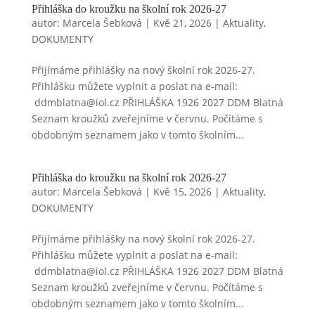
Přihláška do kroužku na školní rok 2026-27
autor:
Marcela Šebková
|
Kvě 21, 2026
|
Aktuality
,
DOKUMENTY
Přijímáme přihlášky na nový školní rok 2026-27.
Přihlášku můžete vyplnit a poslat na e-mail:
ddmblatna@iol.cz PŘIHLÁŠKA 1926 2027 DDM Blatná
Seznam kroužků zveřejníme v červnu. Počítáme s
obdobným seznamem jako v tomto školním...
Přihláška do kroužku na školní rok 2026-27
autor:
Marcela Šebková
|
Kvě 15, 2026
|
Aktuality
,
DOKUMENTY
Přijímáme přihlášky na nový školní rok 2026-27.
Přihlášku můžete vyplnit a poslat na e-mail:
ddmblatna@iol.cz PŘIHLÁŠKA 1926 2027 DDM Blatná
Seznam kroužků zveřejníme v červnu. Počítáme s
obdobným seznamem jako v tomto školním...