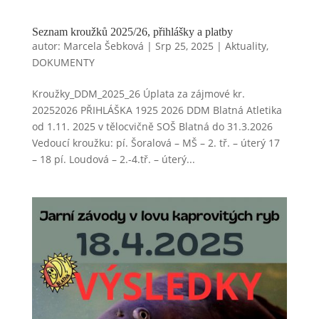
Seznam kroužků 2025/26, přihlášky a platby
autor:
Marcela Šebková
|
Srp 25, 2025
|
Aktuality
,
DOKUMENTY
Kroužky_DDM_2025_26 Úplata za zájmové kr.
20252026 PŘIHLÁŠKA 1925 2026 DDM Blatná Atletika
od 1.11. 2025 v tělocvičně SOŠ Blatná do 31.3.2026
Vedoucí kroužku: pí. Šoralová – MŠ – 2. tř. – úterý 17
– 18 pí. Loudová – 2.-4.tř. – úterý...