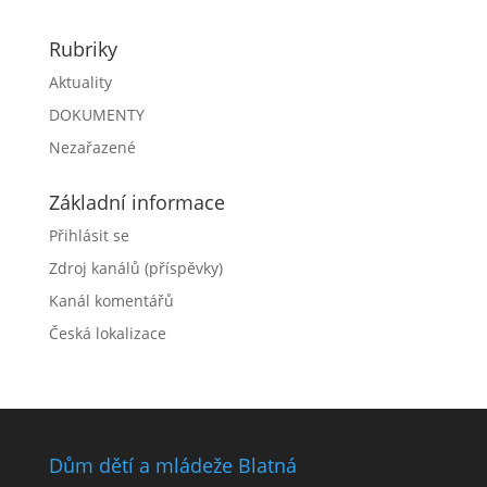
Rubriky
Aktuality
DOKUMENTY
Nezařazené
Základní informace
Přihlásit se
Zdroj kanálů (příspěvky)
Kanál komentářů
Česká lokalizace
Dům dětí a mládeže Blatná