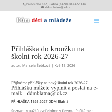
Palackého 652, Blatná (+420) 383 422 134
ddmblatna@iol.cz
Dům
dětí
a mládeže
Přihláška do kroužku na
školní rok 2026-27
autor:
Marcela Šebková
|
Kvě 15, 2026
Přijímáme přihlášky na nový školní rok 2026-27.
Přihlášku můžete vyplnit a poslat na e-
mail: ddmblatna@iol.cz
PŘIHLÁŠKA 1926 2027 DDM Blatná
Seznam kroužků zveřejníme v červnu. Počítáme s