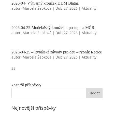
2026-04- Výtvarný kroužek DDM Blatná
autor:
Marcela Šebková
|
Dub 27, 2026
|
Aktuality
2026-04-25-Modelářský kroužek – postup na MČR
autor:
Marcela Šebková
|
Dub 27, 2026
|
Aktuality
2026-04-25 – Rybářské závody pro děti – rybník Řečice
autor:
Marcela Šebková
|
Dub 27, 2026
|
Aktuality
25
« Starší příspěvky
Nejnovější příspěvky