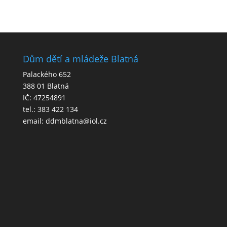
Dům dětí a mládeže Blatná
Palackého 652
388 01 Blatná
IČ: 47254891
tel.: 383 422 134
email: ddmblatna@iol.cz