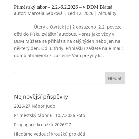
Příměstský tábor – 2.2.-6.2.2026 – v DDM Blatná
autor:
Marcela Šebková
|
Led 12, 2026
|
Aktuality
Úterý a čtvrtek je již obsazeno 2.2. poveze
děti do Písku zvláštní autobus. – sraz jako vždy v
DDM Můžete se přihlásit na celý týden nebo jen na
některý den. Od 3. třídy. Přihlášku zašlete na e-mail:
ddmblatná@iol.cz, zašleme Vám pokyny k...
Nejnovější příspěvky
2026/27 Nábor Judo
Příměstský tábor 6.-10.7.2026 Foto
Propagace kroužků 2026/27
Hledáme vedoucí kroužků pro děti