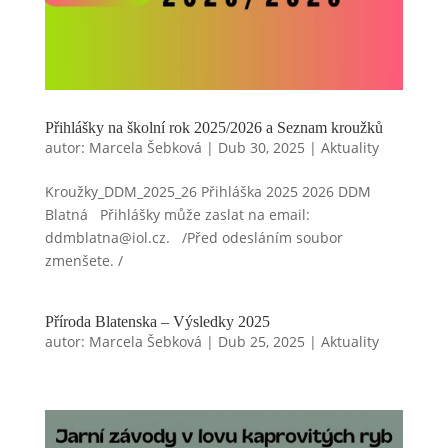
Přihlášky na školní rok 2025/2026 a Seznam kroužků
autor:
Marcela Šebková
|
Dub 30, 2025
|
Aktuality
Kroužky_DDM_2025_26 Přihláška 2025 2026 DDM
Blatná Přihlášky může zaslat na email:
ddmblatna@iol.cz. /Před odesláním soubor
zmenšete. /
Příroda Blatenska – Výsledky 2025
autor:
Marcela Šebková
|
Dub 25, 2025
|
Aktuality