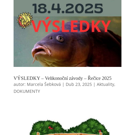
VÝSLEDKY – Velikonoční závody – Řečice 2025
autor:
Marcela Šebková
|
Dub 23, 2025
|
Aktuality
,
DOKUMENTY