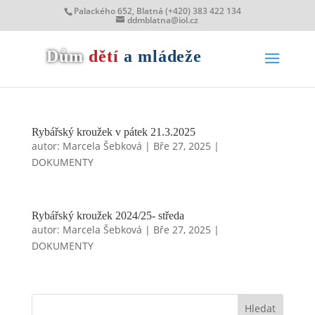
Palackého 652, Blatná (+420) 383 422 134
ddmblatna@iol.cz
Dům
dětí
a mládeže
Rybářský kroužek v pátek 21.3.2025
autor:
Marcela Šebková
|
Bře 27, 2025
|
DOKUMENTY
Rybářský kroužek 2024/25- středa
autor:
Marcela Šebková
|
Bře 27, 2025
|
DOKUMENTY