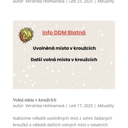
autor:
Veronika Holmanová
|
Led 23, 2025
|
Aktuality
Volná místa v kroužcích
autor:
Veronika Holmanová
|
Led 17, 2025
|
Aktuality
Nabízíme několik uvolněných míst z velmi žádaných
kroužků a několik dalších volných míst v ostatních