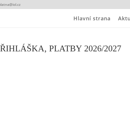
latna@iol.cz
Hlavní strana
Aktu
ŘIHLÁŠKA, PLATBY 2026/2027