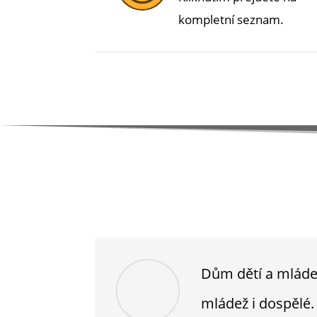
kompletní seznam.
Dům dětí a mládež
mládež i dospělé.