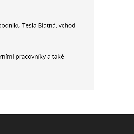
 podniku Tesla Blatná, vchod
rními pracovníky a také