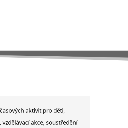
asových aktivit pro děti,
, vzdělávací akce, soustředění