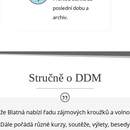
poslední dobu a
archiv.
Stručně o DDM
e Blatná nabízí řadu zájmových kroužků a volnoč
 Dále pořádá různé kurzy, soutěže, výlety, besedy