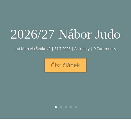
2026/27 Nábor Judo
od
Marcela Šebková
|
31.7.2026
|
Aktuality
| 0 Comments
Číst článek