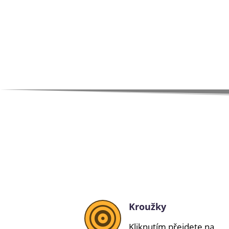
Kroužky

Kliknutím přejdete na